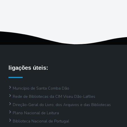
ligações úteis:
Município de Santa Comba Dão
Rede de Bibliotecas da CIM Viseu Dão-Lafões
Direção-Geral do Livro, dos Arquivos e das Bibliotecas
Plano Nacional de Leitura
Biblioteca Nacional de Portugal