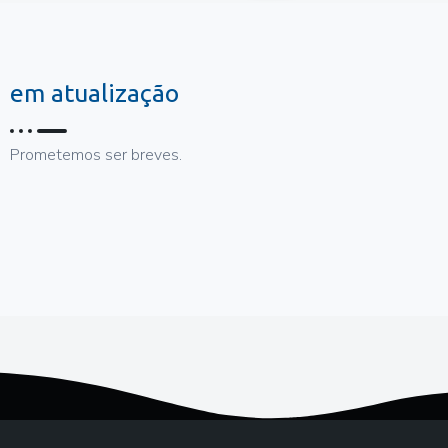
em atualização
Prometemos ser breves.